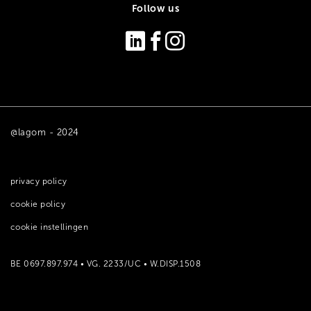
Follow us
@lagom - 2024
privacy policy
cookie policy
cookie instellingen
BE 0697.897.974 • VG. 2233/UC • W.DISP.1508