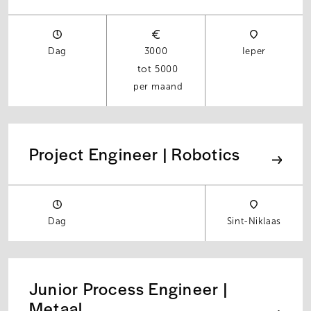
Dag
3000
Ieper
5000
per maand
Project Engineer | Robotics
Dag
Sint-Niklaas
Junior Process Engineer |
Metaal