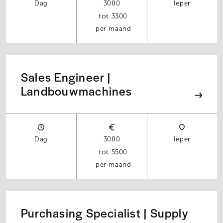
Dag
3000
Ieper
3300
per maand
Sales Engineer |
Landbouwmachines
Dag
3000
Ieper
5500
per maand
Purchasing Specialist | Supply