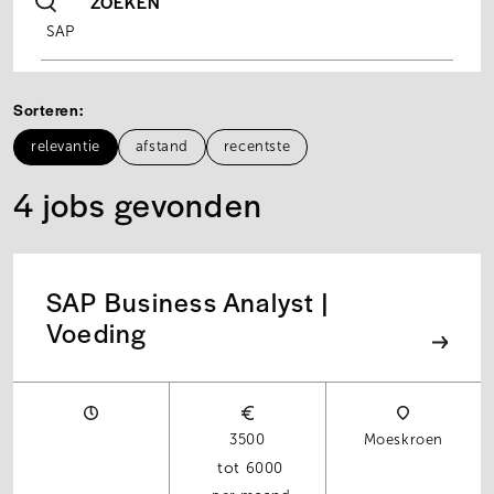
ZOEKEN
Sorteren
relevantie
afstand
recentste
4 jobs gevonden
SAP Business Analyst |
Voeding
3500
Moeskroen
6000