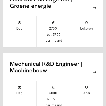
Groene energie
Dag
2700
Lokeren
3700
per maand
Mechanical R&D Engineer |
Machinebouw
Dag
4000
Ieper
5500
per maand