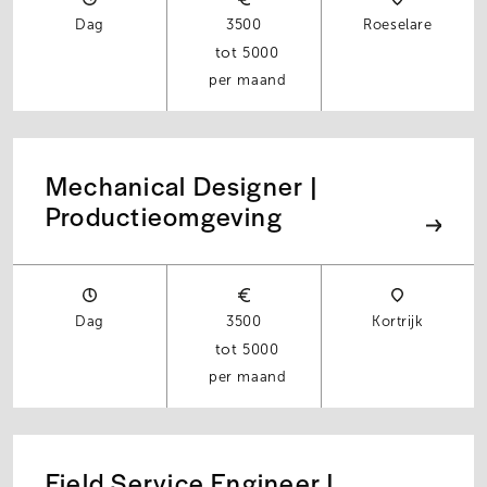
Dag
3500
Roeselare
5000
per maand
Mechanical Designer |
Productieomgeving
Dag
3500
Kortrijk
5000
per maand
Field Service Engineer |