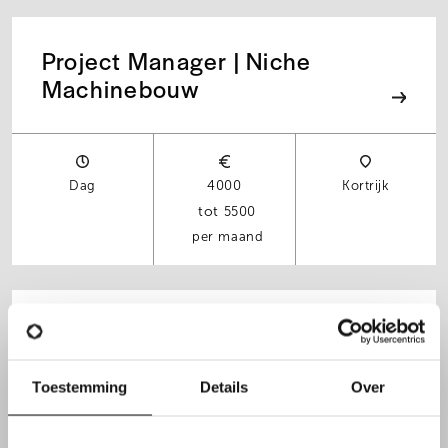
Project Manager | Niche
Machinebouw
Dag
4000
Kortrijk
5500
per maand
Transportplanner |
Bedrijfswagen bespreekbaar
Toestemming
Details
Over