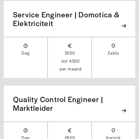
Service Engineer | Domotica &
Elektriciteit
Dag
3000
Eeklo
4500
per maand
Quality Control Engineer |
Marktleider
Dag
2800
Kortrijk