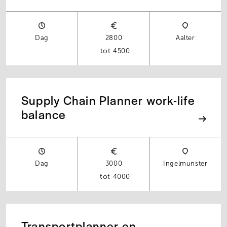
Dag
2800
Aalter
4500
Supply Chain Planner work-life
balance
Dag
3000
Ingelmunster
4000
Transportplanner en