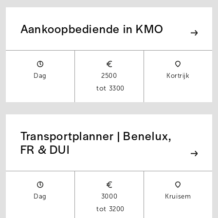
Aankoopbediende in KMO
Dag
2500
Kortrijk
3300
Transportplanner | Benelux,
FR & DUI
Dag
3000
Kruisem
3200