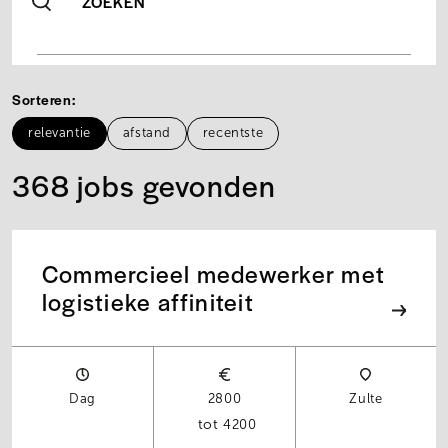
ZOEKEN
Sorteren
relevantie
afstand
recentste
368 jobs gevonden
Commercieel medewerker met
logistieke affiniteit
Dag
2800
Zulte
4200