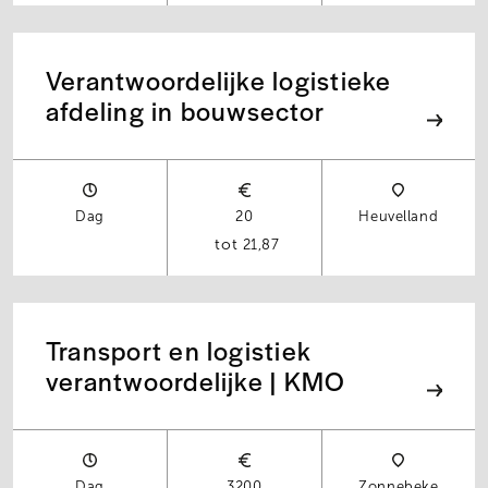
Verantwoordelijke logistieke
afdeling in bouwsector
Dag
20
Heuvelland
21,87
Transport en logistiek
verantwoordelijke | KMO
Dag
3200
Zonnebeke