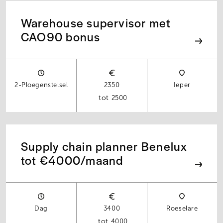
Warehouse supervisor met
CAO90 bonus
2-Ploegenstelsel
2350
Ieper
2500
Supply chain planner Benelux
tot €4000/maand
Dag
3400
Roeselare
4000