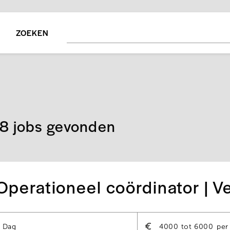
ZOEKEN
8 jobs gevonden
Operationeel coördinator | V
Dag
4000
6000
per