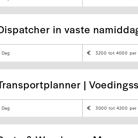
Dispatcher in vaste namidda
Dag
3200
4000
per
Transportplanner | Voedings
Dag
3000
4200
per