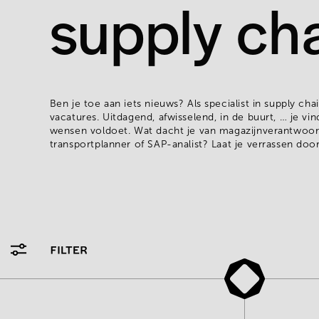
supply ch
Ben je toe aan iets nieuws? Als specialist in supply ch
vacatures. Uitdagend, afwisselend, in de buurt, … je vind
wensen voldoet. Wat dacht je van magazijnverantwoord
transportplanner of SAP-analist? Laat je verrassen doo