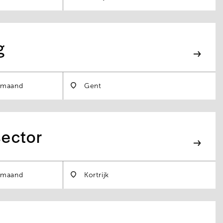
g
 maand
Gent
sector
 maand
Kortrijk