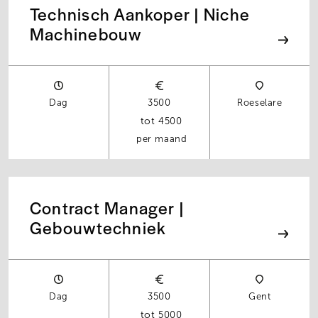
Technisch Aankoper | Niche
Machinebouw
Dag
3500
Roeselare
4500
per maand
Contract Manager |
Gebouwtechniek
Dag
3500
Gent
5000