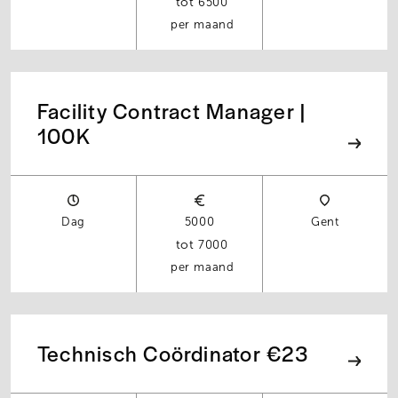
6500
per maand
Facility Contract Manager |
100K
Dag
5000
Gent
7000
per maand
Technisch Coördinator €23