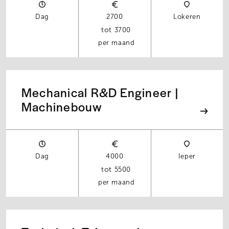
Dag
2700
Lokeren
3700
per maand
Mechanical R&D Engineer |
Machinebouw
Dag
4000
Ieper
5500
per maand