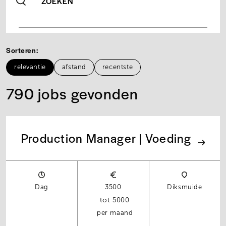
ZOEKEN
Sorteren
relevantie
afstand
recentste
790 jobs gevonden
Production Manager | Voeding
Dag
3500
Diksmuide
5000
per maand