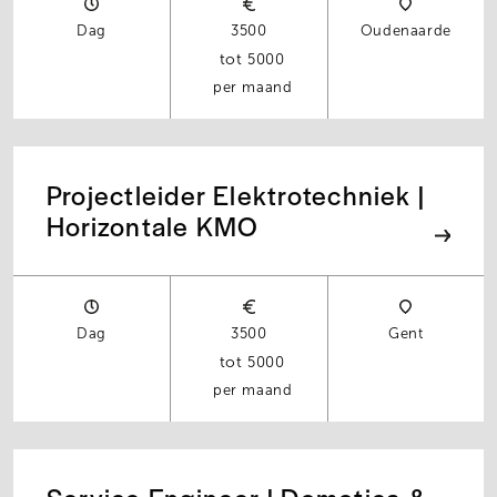
Dag
3500
Oudenaarde
5000
per maand
Projectleider Elektrotechniek |
Horizontale KMO
Dag
3500
Gent
5000
per maand