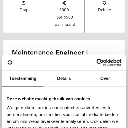
Dag
4000
Deinze
5500
per maand
Maintenance Engineer |
Bouwmaterialen
Toestemming
Details
Over
Dag
2800
Oudenaarde
4500
Deze website maakt gebruik van cookies
per maand
We gebruiken cookies om content en advertenties te
personaliseren, om functies voor social media te bieden
en om ons websiteverkeer te analyseren. Ook delen we