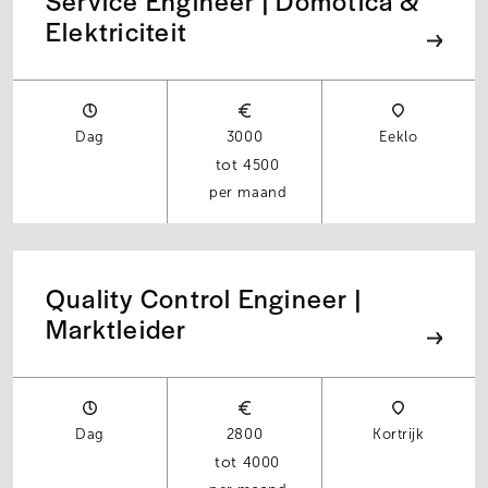
Service Engineer | Domotica &
Elektriciteit
Dag
3000
Eeklo
4500
per maand
Quality Control Engineer |
Marktleider
Dag
2800
Kortrijk
4000