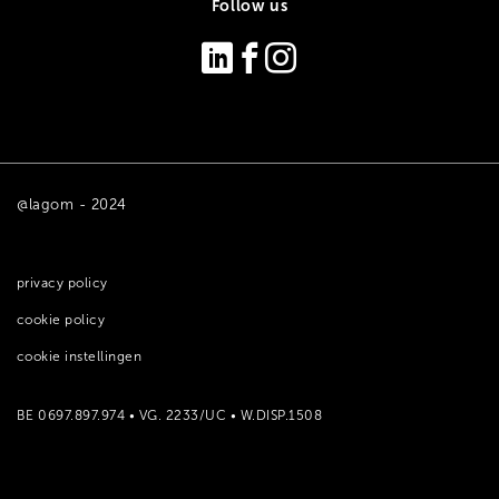
Follow us
@lagom - 2024
privacy policy
cookie policy
cookie instellingen
BE 0697.897.974 • VG. 2233/UC • W.DISP.1508