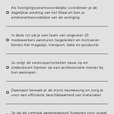
Als
Vestigingsverantwoordelijke
coördineer je de
dagelijkse werking van het filiaal en ben je
eindverantwoordelijke
van de vestiging
In deze rol zal je een team van ongeveer
10
medewerkers
aansturen, begeleiden en motiveren
binnen het magazijn, transport, balie en productie
Je volgt de
verkoopactiviteiten
nauw op en
ondersteunt klanten op een professionele manier bij
hun aankopen
Daarnaast bewaak je de
stock
nauwkeurig en zorg je
voor een
efficiënte beschikbaarheid
van
materialen
Je zal als
centraal aanspreekpunt
fungeren voor zowel