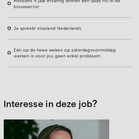
Minstens 4 jaar ervaring
binnen een sales rol in de
bouwsector
Je spreekt vloeiend Nederlands
Eén op
de
twee weken
op
zaterdagvoormiddag
werken
is voor jou geen enkel probleem
Interesse in deze job?