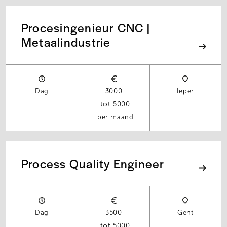
Procesingenieur CNC |
Metaalindustrie
Dag
3000
Ieper
5000
per maand
Process Quality Engineer
Dag
3500
Gent
5000