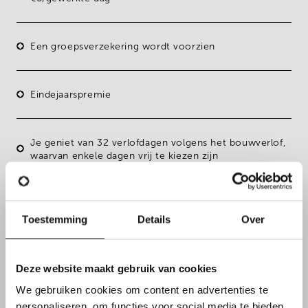
Een
groepsverzekering
wordt voorzien
Eindejaarspremie
Je geniet van
32 verlofdagen
volgens het bouwverlof,
waarvan enkele dagen vrij te kiezen zijn
Je komt terecht in een
warm, hecht team
!
Toestemming
Details
Over
Deze website maakt gebruik van cookies
We gebruiken cookies om content en advertenties te
personaliseren, om functies voor social media te bieden