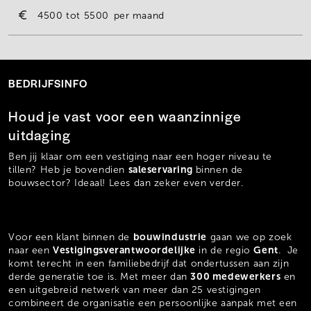
4500
5500
per maand
BEDRIJFSINFO
Houd je vast voor een waanzinnige
uitdaging
Ben jij klaar om een vestiging naar een hoger niveau te
saleservaring
tillen? Heb je bovendien
binnen de
bouwsector? Ideaal! Lees dan zeker even verder.
bouwindustrie
Voor een klant binnen de
gaan we op zoek
Vestigingsverantwoordelijke
Gent
naar een
in de regio
. Je
komt terecht in een familiebedrijf dat ondertussen aan zijn
300 medewerkers
derde generatie toe is. Met meer dan
en
een uitgebreid netwerk van meer dan 25 vestigingen
combineert de organisatie een persoonlijke aanpak met een