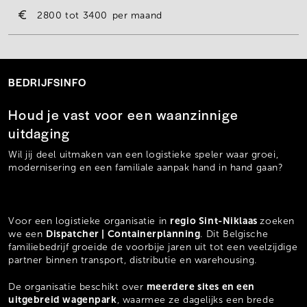
2800
3400
per maand
BEDRIJFSINFO
Houd je vast voor een waanzinnige
uitdaging
Wil jij deel uitmaken van een logistieke speler waar groei,
modernisering en een familiale aanpak hand in hand gaan?
regio Sint-Niklaas
Voor een logistieke organisatie in
zoeken
Dispatcher | Containerplanning
we een
. Dit Belgische
familiebedrijf groeide de voorbije jaren uit tot een veelzijdige
partner binnen transport, distributie en warehousing.
meerdere sites en een
De organisatie beschikt over
uitgebreid wagenpark
, waarmee ze dagelijks een brede