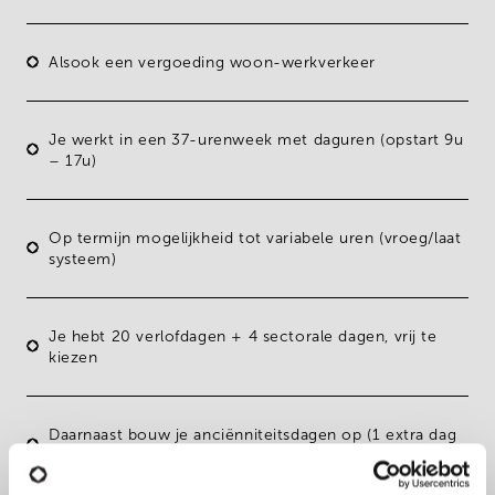
Alsook een
vergoeding woon-werkverkeer
Je werkt in een
37-urenweek met daguren (opstart 9u
– 17u)
Op termijn mogelijkheid tot
variabele uren (vroeg/laat
systeem)
Je hebt
20 verlofdagen + 4 sectorale dagen
, vrij te
kiezen
Daarnaast bouw je
anciënniteitsdagen op (1 extra dag
per 5 jaar)