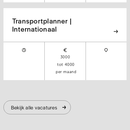
Transportplanner |
Internationaal
3000
4000
per maand
Bekijk alle vacatures