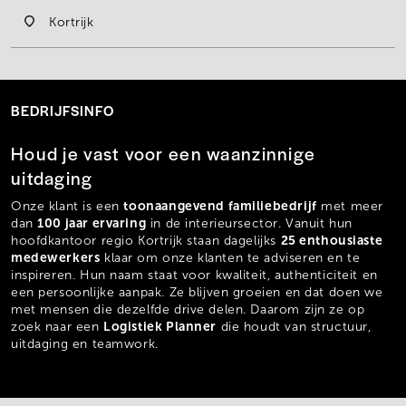
Kortrijk
BEDRIJFSINFO
Houd je vast voor een waanzinnige
uitdaging
toonaangevend familiebedrijf
Onze klant is een
met meer
100 jaar ervaring
dan
in de interieursector. Vanuit hun
25 enthousiaste
hoofdkantoor regio Kortrijk staan dagelijks
medewerkers
klaar om onze klanten te adviseren en te
inspireren. Hun naam staat voor kwaliteit, authenticiteit en
een persoonlijke aanpak. Ze blijven groeien en dat doen we
met mensen die dezelfde drive delen. Daarom zijn ze op
Logistiek Planner
zoek naar een
die houdt van structuur,
uitdaging en teamwork.