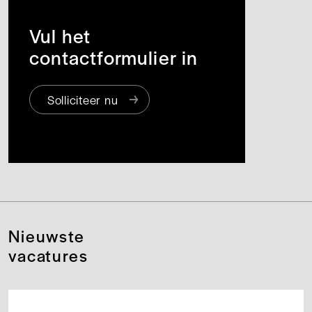
Vul het
contactformulier in
Solliciteer nu
Nieuwste
vacatures