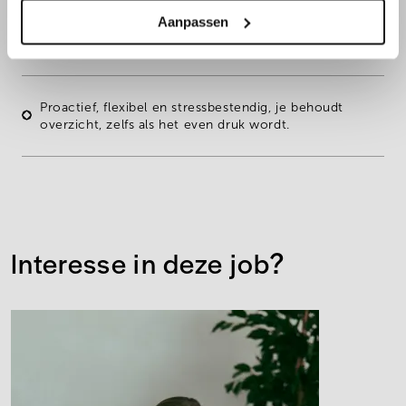
Aanpassen
Commercieel en klantgericht
, een echte
problem
solver
die graag puzzelt tot alles perfect in elkaar past.
Proactief, flexibel en stressbestendig,
je behoudt
overzicht, zelfs als het even druk wordt.
Interesse in deze job?