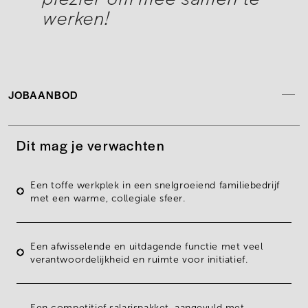
werken!
JOBAANBOD
Dit mag je verwachten
Een
toffe werkplek
in een snelgroeiend familiebedrijf
met een warme, collegiale sfeer.
Een
afwisselende en uitdagende functie
met veel
verantwoordelijkheid en ruimte voor initiatief.
Een
competitief salarispakket
, aangevuld met