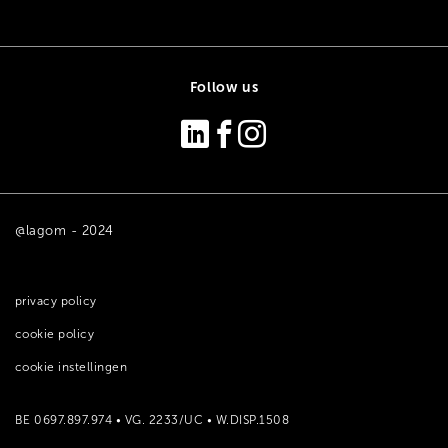
Follow us
@lagom - 2024
privacy policy
cookie policy
cookie instellingen
BE 0697.897.974 • VG. 2233/UC • W.DISP.1508