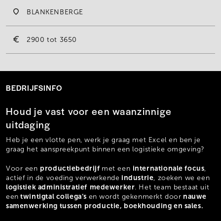
BLANKENBERGE
2900
3650
BEDRIJFSINFO
Houd je vast voor een waanzinnige
uitdaging
Heb je een vlotte pen, werk je graag met Excel en ben je
graag het aanspreekpunt binnen een logistieke omgeving?
productiebedrijf
internationale
focus
Voor een
met een
,
industrie
actief in de voeding verwerkende
, zoeken we een
logistiek administratief
medewerker
. Het team bestaat uit
twintigtal collega’s
nauwe
een
en wordt gekenmerkt door
samenwerking tussen productie, boekhouding en sales.