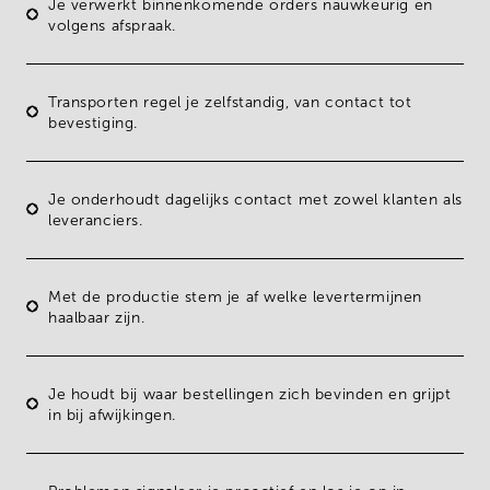
Je
verwerkt binnenkomende orders
nauwkeurig en
volgens afspraak.
Transporten regel
je zelfstandig, van
contact tot
bevestiging.
Je onderhoudt
dagelijks contact
met zowel
klanten
als
leveranciers.
Met de productie stem je af welke
levertermijnen
haalbaar zijn.
Je houdt bij waar
bestellingen
zich bevinden en
grijpt
in bij afwijkingen.