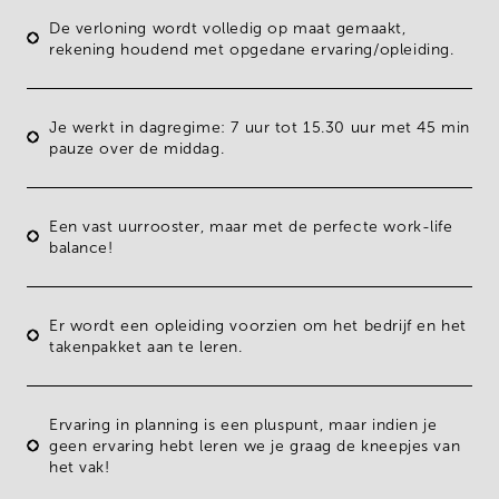
De verloning wordt volledig op maat gemaakt,
rekening houdend met opgedane ervaring/opleiding.
Je werkt in
dagregime
: 7 uur tot 15.30 uur met 45 min
pauze over de middag.
Een vast uurrooster, maar met de
perfecte work-life
balance!
Er wordt een
opleiding
voorzien om het bedrijf en het
takenpakket aan te leren.
Ervaring in
planning
is een
pluspunt
, maar indien je
geen ervaring hebt leren we je graag de kneepjes van
het vak!