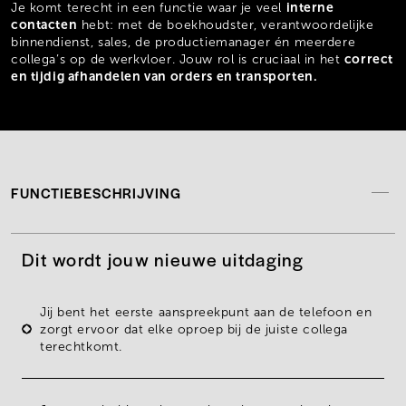
interne
Je komt terecht in een functie waar je veel
contacten
hebt: met de boekhoudster, verantwoordelijke
binnendienst, sales, de productiemanager én meerdere
correct
collega’s op de werkvloer. Jouw rol is cruciaal in het
en tijdig afhandelen van orders en transporten.
FUNCTIEBESCHRIJVING
Dit wordt jouw nieuwe uitdaging
Jij bent het eerste
aanspreekpunt
aan de
telefoon
en
zorgt ervoor dat
elke oproep bij de juiste collega
terechtkomt.