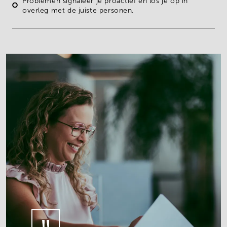
Problemen signaleer je proactief
en los je op in
overleg met de juiste personen.