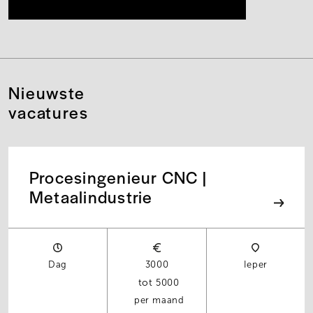
Nieuwste
vacatures
Procesingenieur CNC |
Metaalindustrie
Dag
3000
Ieper
5000
per maand