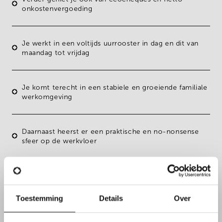
onkostenvergoeding
Je werkt in een voltijds uurrooster in dag en dit van
maandag tot vrijdag
Je komt terecht in een
stabiele en groeiende familiale
werkomgeving
Daarnaast heerst er een
praktische en no-nonsense
sfeer op de werkvloer
Tot slot krijg je de kans om
verantwoordelijkheid op te
nemen binnen een moderne logistieke omgeving
Toestemming
Details
Over