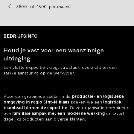
3800
4500
per maand
BEDRIJFSINFO
Houd je vast voor een waanzinnige
uitdaging
Een vlotte expeditie vraagt structuur, overzicht en een
sterke aansturing op de werkvloer.
productie- en logistieke
Voor een groeiende speler in de
omgeving in regio Sint-Niklaas
logistiek
zoeken we een
teamlead binnen de expeditie.
Deze organisatie combineert
familiale aanpak met een moderne werking
een
en levert
dagelijks producten aan diverse klanten.