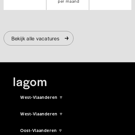
per maand
Bekijk alle vacatures
West-Vlaanderen
West-Vlaanderen
Oost-Vlaanderen