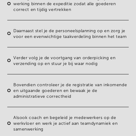
werking
binnen de
expeditie
zodat alle goederen
correct en tijdig vertrekken
Daarnaast stel je de
personeelsplanning
op en zorg je
voor een
evenwichtige taakverdeling
binnen het team
Verder volg je de
voortgang van orderpicking en
verzending
op en stuur je bij waar nodig
Bovendien
controleer je de registratie van inkomende
en uitgaande goederen
en bewaak je de
administratieve correctheid
Alsook
coach en begeleid je medewerkers
op de
werkvloer en werk je actief aan teamdynamiek en
samenwerking