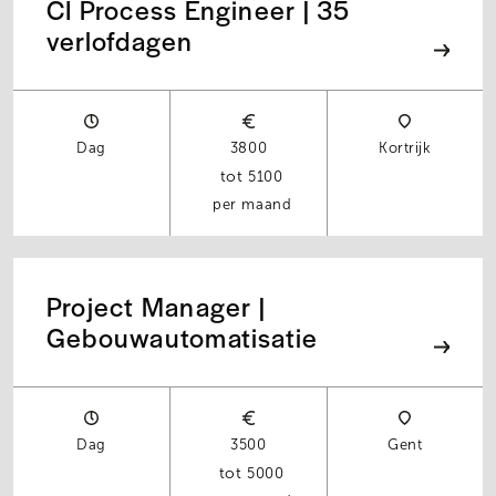
CI Process Engineer | 35
verlofdagen
Dag
3800
Kortrijk
5100
per maand
Project Manager |
Gebouwautomatisatie
Dag
3500
Gent
5000