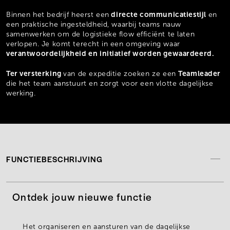
directe communicatiestijl
Binnen het bedrijf heerst een
en
een praktische ingesteldheid, waarbij teams nauw
samenwerken om de logistieke flow efficiënt te laten
verlopen. Je komt terecht in een omgeving waar
verantwoordelijkheid en initiatief worden gewaardeerd.
Ter versterking
Teamleader
van de expeditie zoeken ze een
die het team aanstuurt en zorgt voor een vlotte dagelijkse
werking.
FUNCTIEBESCHRIJVING
Ontdek jouw nieuwe functie
Het
organiseren en aansturen
van de
dagelijkse