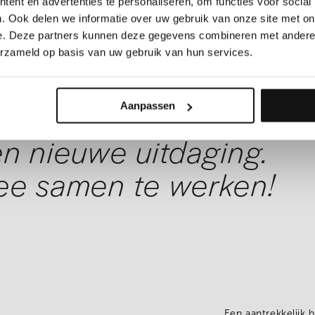
ent en advertenties te personaliseren, om functies voor social
. Ook delen we informatie over uw gebruik van onze site met on
e. Deze partners kunnen deze gegevens combineren met andere i
erzameld op basis van uw gebruik van hun services.
cjobz staan elke dag
r te helpen in jouw
Aanpassen
n nieuwe uitdaging.
ee samen te werken!
Een aantrekkelijk 