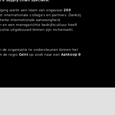
 & Supply Chain Specialist.
200
tiging werkt een team van ongeveer
internationale collega's en partners. Dankzij
terke internationale aanwezigheid,
en een mensgerichte bedrijfscultuur heeft
positie uitgebouwd binnen zijn nichemarkt.
 de organisatie te ondersteunen binnen het
Gent
Aankoop &
n de regio
op zoek naar een