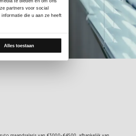
 media te bieden en om ons
ze partners voor social
nformatie die u aan ze heeft
Alles toestaan
bruto maandsalaris van
€3000-€4500
, afhankelijk van