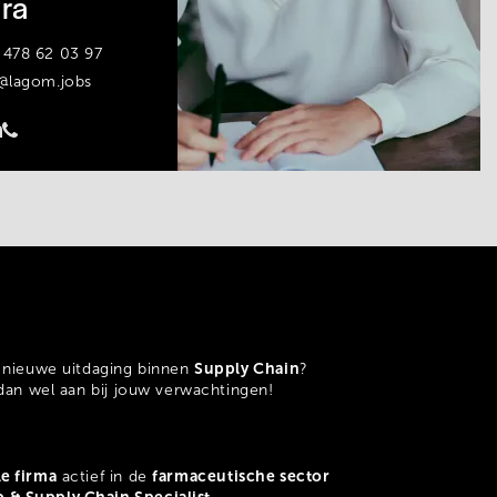
ra
 478 62 03 97
a@lagom.jobs
Supply Chain
n nieuwe uitdaging binnen
?
 dan wel aan bij jouw verwachtingen!
le firma
farmaceutische sector
actief in de