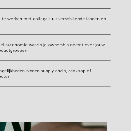
te werken met collega's uit verschillende landen en
eel
autonomie
waarin je ownership neemt over jouw
roductgroepen
ogelijkheden
binnen supply chain, aankoop of
ecten