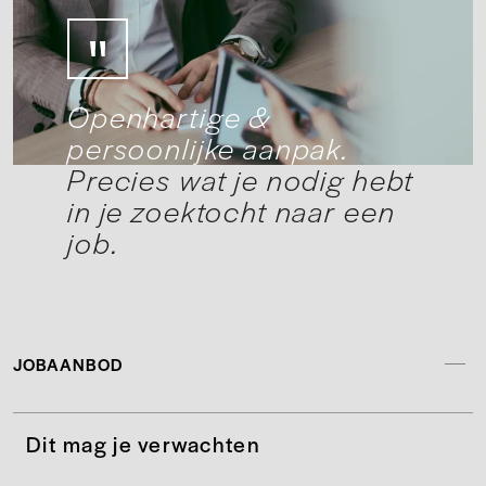
Openhartige &
persoonlijke aanpak.
Precies wat je nodig hebt
in je zoektocht naar een
job.
JOBAANBOD
Dit mag je verwachten