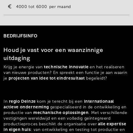
4000
6000
per maand
BEDRIJFSINFO
Houd je vast voor een waanzinnige
uitdaging
technische innovatie
Krijg je energie van
en het realiseren
van nieuwe producten? En spreekt een functie je aan waarin
projecten van idee tot eindresultaat
je
begeleidt?
regio Deinze
internationaal
In
kom je terecht bij een
actieve onderneming
gespecialiseerd in de ontwikkeling en
mechanische oplossingen
productie van
. Met verschillende
vestigingen wereldwijd en een volledig geïntegreerd
alle expertise
productieproces beschikt de organisatie over
in eigen huis
: van ontwikkeling en testing tot productie en