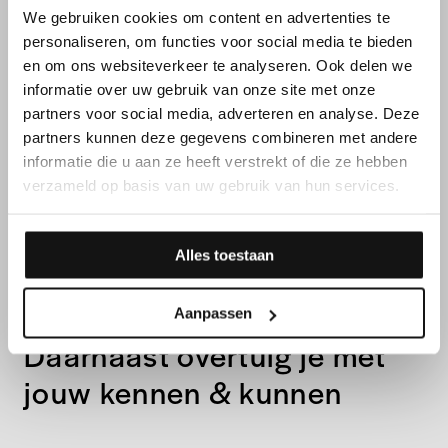
We gebruiken cookies om content en advertenties te
personaliseren, om functies voor social media te bieden
en om ons websiteverkeer te analyseren. Ook delen we
informatie over uw gebruik van onze site met onze
partners voor social media, adverteren en analyse. Deze
partners kunnen deze gegevens combineren met andere
informatie die u aan ze heeft verstrekt of die ze hebben
verzameld op basis van uw gebruik van hun services.
Alles toestaan
FUNCTIEVEREISTEN
Aanpassen
Daarnaast overtuig je met
jouw kennen & kunnen