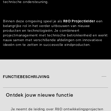
technische ondersteuning.
R&D Projectleider
Binnen deze omgeving speel je als
een
belangrijke rol in het verder uitbouwen van nieuwe
producten en technologieën. Je combineert
projectmanagement met technische betrokkenheid en werkt
nauw samen met verschillende afdelingen om innovatieve
ideeën om te zetten in succesvolle eindproducten.
FUNCTIEBESCHRIJVING
Ontdek jouw nieuwe functie
Je neemt de
leiding over R&D ontwikkelingsprojecten