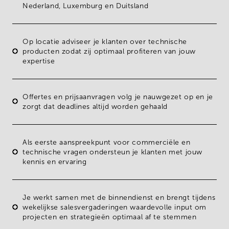
Nederland
,
Luxemburg
en
Duitsland
Op locatie
adviseer
je klanten
over technische
producten zodat zij optimaal profiteren van jouw
expertise
Offertes en prijsaanvragen volg je nauwgezet op en je
zorgt dat deadlines altijd worden gehaald
Als eerste
aanspreekpunt voor commerciële en
technische vragen
ondersteun je klanten met jouw
kennis en ervaring
Je werkt samen met de binnendienst en brengt tijdens
wekelijkse salesvergaderingen
waardevolle input om
projecten en strategieën optimaal af te stemmen