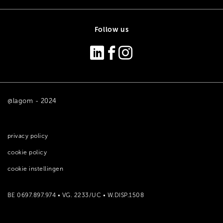
Follow us
@lagom - 2024
privacy policy
cookie policy
cookie instellingen
BE 0697.897.974 • VG. 2233/UC • W.DISP.1508