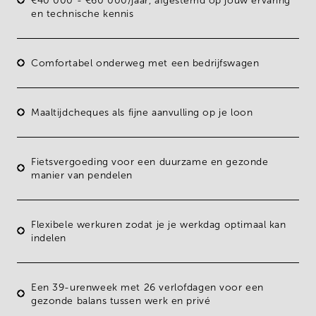
€40 000 - €60 000/jaar, afgestemd op jouw ervaring
en technische kennis
Comfortabel onderweg met een
bedrijfswagen
Maaltijdcheques
als fijne aanvulling op je loon
Fietsvergoeding voor een duurzame en gezonde
manier van pendelen
Flexibele werkuren
zodat je je werkdag optimaal kan
indelen
Een 39-urenweek met
26 verlofdagen
voor een
gezonde balans tussen werk en privé