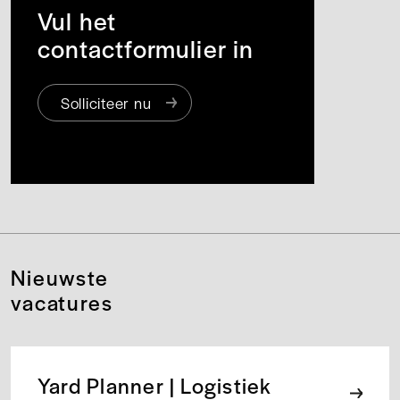
Vul het
contactformulier in
Solliciteer nu
Nieuwste
vacatures
Yard Planner | Logistiek