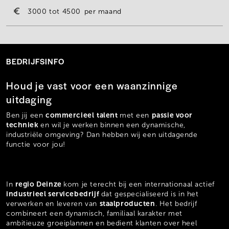
3000
4500
per maand
BEDRIJFSINFO
Houd je vast voor een waanzinnige
uitdaging
commercieel
talent
passie voor
Ben jij een
met een
techniek
en wil je werken binnen een dynamische,
industriële omgeving? Dan hebben wij een uitdagende
functie voor jou!
regio Deinze
In
kom je terecht bij een internationaal actief
industrieel servicebedrijf
dat gespecialiseerd is in het
staalproducten
verwerken en leveren van
. Het bedrijf
combineert een dynamisch, familiaal karakter met
ambitieuze groeiplannen en bedient klanten over heel