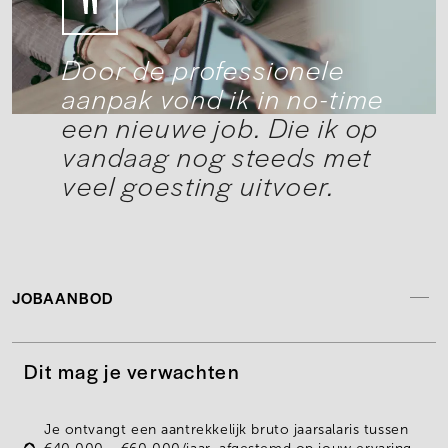
Door de professionele
aanpak vond ik in no-time
een nieuwe job. Die ik op
vandaag nog steeds met
veel goesting uitvoer.
JOBAANBOD
Dit mag je verwachten
Je ontvangt een
aantrekkelijk bruto jaarsalaris
tussen