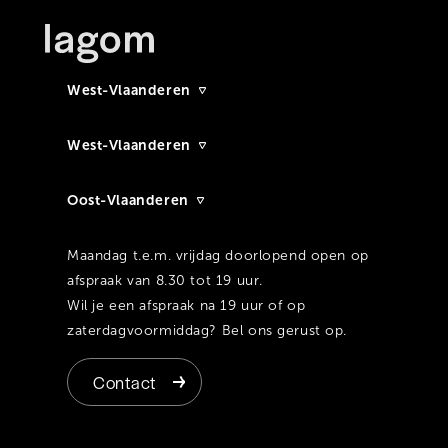
West-Vlaanderen
West-Vlaanderen
Oost-Vlaanderen
Maandag t.e.m. vrijdag doorlopend open op
afspraak van 8.30 tot 19 uur.
Wil je een afspraak na 19 uur of op
zaterdagvoormiddag? Bel ons gerust op.
Contact