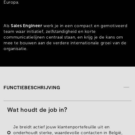
Europa.
Sales Engineer
Als
werk je in een compact en gemotiveerd
team waar initiatief, zelfstandigheid en korte
communicatielijnen centraal staan, en krijg je de kans om
mee te bouwen aan de verdere internationale groei van de
organisatie.
FUNCTIEBESCHRIJVING
Wat houdt de job in?
Je breidt actief jouw
klantenportefeuille
uit en
onderhoudt sterke, waardevolle contacten in
België
,