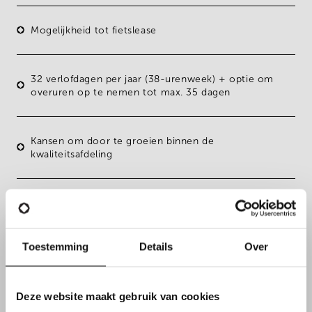
Mogelijkheid tot fietslease
32 verlofdagen
per jaar (38-urenweek) + optie om
overuren op te nemen tot max. 35 dagen
Kansen om door te groeien binnen de
kwaliteitsafdeling
Werken bij een stabiele, internationale organisatie met
familiale waarden en collegiale sfeer
Toestemming
Details
Over
Goed bereikbare werklocatie
Deze website maakt gebruik van cookies