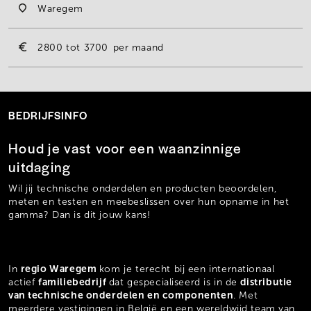
Waregem
2800
3700
per maand
BEDRIJFSINFO
Houd je vast voor een waanzinnige
uitdaging
Wil jij technische onderdelen en producten beoordelen,
meten en testen en meebeslissen over hun opname in het
gamma? Dan is dit jouw kans!
regio Waregem
In
kom je terecht bij een internationaal
familiebedrijf
distributie
actief
dat gespecialiseerd is in de
van technische onderdelen en componenten
. Met
meerdere vestigingen in België en een wereldwijd team van