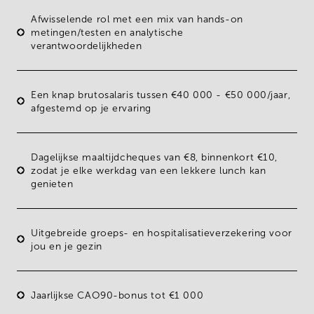
Afwisselende rol met een mix van hands-on
metingen/testen en analytische
verantwoordelijkheden
Een knap brutosalaris tussen
€40 000 - €50 000/jaar
,
afgestemd op je ervaring
Dagelijkse
maaltijdcheques
van €8, binnenkort €10,
zodat je elke werkdag van een lekkere lunch kan
genieten
Uitgebreide groeps- en hospitalisatieverzekering voor
jou en je gezin
Jaarlijkse
CAO90-bonus
tot €1 000