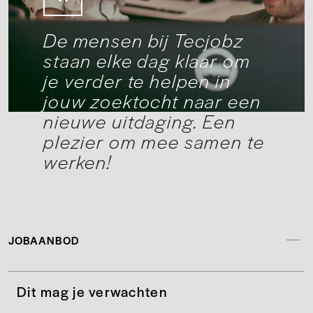
De mensen bij Tecjobz
staan elke dag klaar om
je verder te helpen in
jouw zoektocht naar een
nieuwe uitdaging. Een
plezier om mee samen te
werken!
JOBAANBOD
Dit mag je verwachten