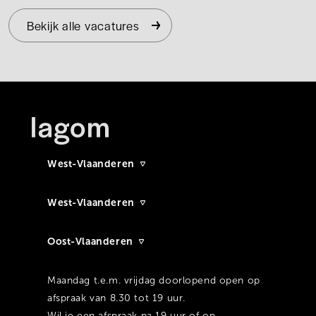
Bekijk alle vacatures
West-Vlaanderen
West-Vlaanderen
Oost-Vlaanderen
Maandag t.e.m. vrijdag doorlopend open op
afspraak van 8.30 tot 19 uur.
Wil je een afspraak na 19 uur of op