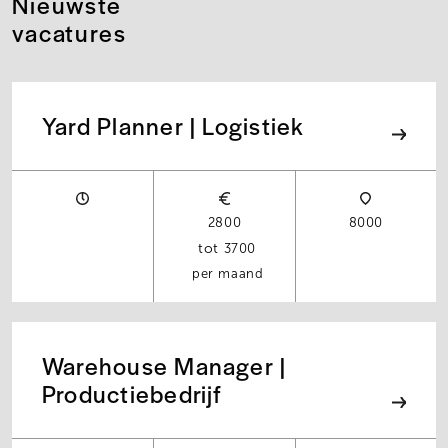
Nieuwste
vacatures
Yard Planner | Logistiek
2800
8000
3700
per maand
Warehouse Manager |
Productiebedrijf