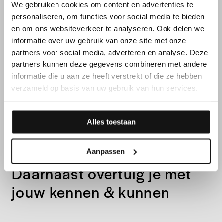
We gebruiken cookies om content en advertenties te
personaliseren, om functies voor social media te bieden
en om ons websiteverkeer te analyseren. Ook delen we
informatie over uw gebruik van onze site met onze
partners voor social media, adverteren en analyse. Deze
partners kunnen deze gegevens combineren met andere
informatie die u aan ze heeft verstrekt of die ze hebben
verzameld op basis van uw gebruik van hun services.
Alles toestaan
FUNCTIEVEREISTEN
Aanpassen
Daarnaast overtuig je met
jouw kennen & kunnen