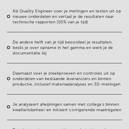
Als
Quality Engineer
voer je
metingen en testen
uit op
nieuwe onderdelen en vertaal je de resultaten naar
technische rapporten (50% van je tijd)
De andere helft van je tijd beoordeel je resultaten,
beslis je over opname in het gamma en werk je de
documentatie bij
Daarnaast voer je
steekproeven en controles
uit op
onderdelen van bestaande leveranciers en binnen
productie, inclusief materiaalanalyses en 3D-metingen
Je analyseert afwijkingen samen met collega’s binnen
kwaliteitsbeheer en initieert
corrigerende maatregelen