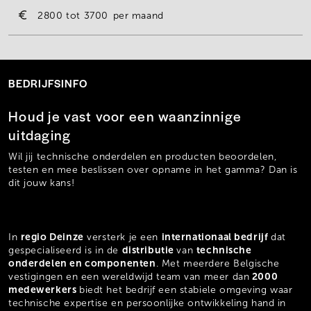
2800
3700
per maand
BEDRIJFSINFO
Houd je vast voor een waanzinnige
uitdaging
Wil jij technische onderdelen en producten beoordelen,
testen en mee beslissen over opname in het gamma? Dan is
dit jouw kans!
regio Deinze
internationaal bedrijf
In
versterk je een
dat
distributie
technische
gespecialiseerd is in de
van
onderdelen en componenten
. Met meerdere Belgische
2000
vestigingen en een wereldwijd team van meer dan
medewerkers
biedt het bedrijf een stabiele omgeving waar
technische expertise en persoonlijke ontwikkeling hand in