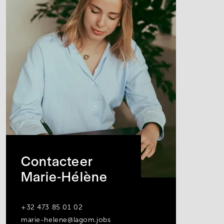
Contacteer
Marie-Hélène
+32 473 85 01 02
marie-helene@lagom.jobs