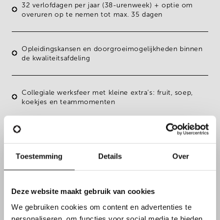
32 verlofdagen
per jaar (38-urenweek) + optie om
overuren op te nemen tot max. 35 dagen
Opleidingskansen en doorgroeimogelijkheden binnen
de kwaliteitsafdeling
Collegiale werksfeer met kleine extra’s: fruit, soep,
koekjes en teammomenten
Goed bereikbare werklocatie
Toestemming
Details
Over
Deze website maakt gebruik van cookies
We gebruiken cookies om content en advertenties te
personaliseren, om functies voor social media te bieden