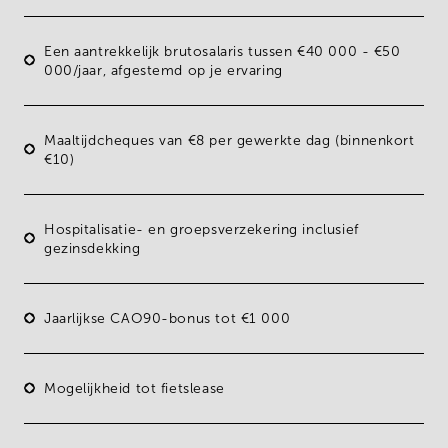
Een aantrekkelijk brutosalaris tussen
€40 000 - €50
000/jaar
, afgestemd op je ervaring
Maaltijdcheques
van €8 per gewerkte dag (binnenkort
€10)
Hospitalisatie- en groepsverzekering inclusief
gezinsdekking
Jaarlijkse
CAO90-bonus
tot €1 000
Mogelijkheid tot fietslease