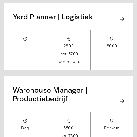
Yard Planner | Logistiek
2800
8000
3700
per maand
Warehouse Manager |
Productiebedrijf
Dag
5500
Rekkem
7500