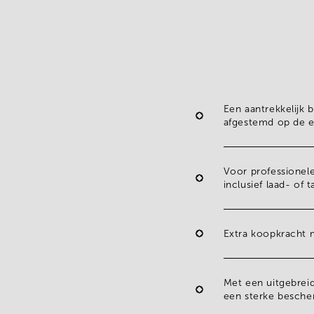
Een aantrekkelijk
b
afgestemd op de e
Voor professionele
inclusief
laad- of t
Extra koopkracht m
Met een uitgebreid
een sterke bescher