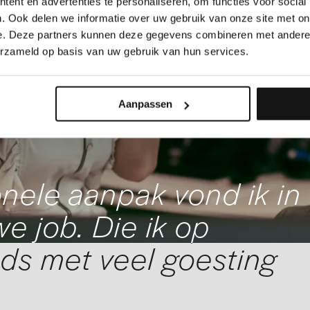
ent en advertenties te personaliseren, om functies voor social
. Ook delen we informatie over uw gebruik van onze site met on
e. Deze partners kunnen deze gegevens combineren met andere i
erzameld op basis van uw gebruik van hun services.
Aanpassen
nele aanpak vond ik in
e job. Die ik op
ds met veel goesting