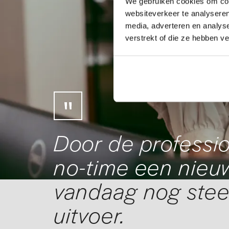
We gebruiken cookies om cont
websiteverkeer te analyseren
media, adverteren en analys
verstrekt of die ze hebben v
Door de professio
no-time een nieuw
vandaag nog stee
uitvoer.