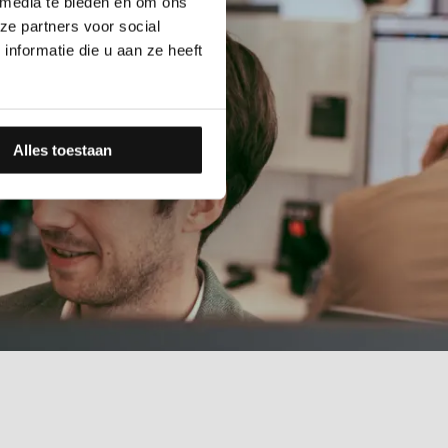
 media te bieden en om ons
ze partners voor social
nformatie die u aan ze heeft
Alles toestaan