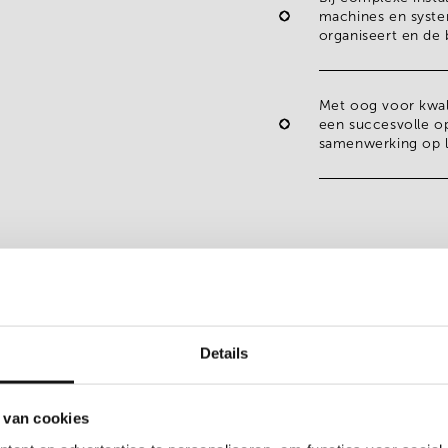
machines en syste
organiseert en de 
Met oog voor
kwal
een succesvolle o
samenwerking op l
Details
 van cookies