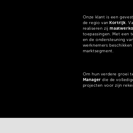
Onze klant is een geves
Kortrijk
de regio van
. V
maatwerko
realiseren zij
toepassingen. Met een 
en de ondersteuning va
werknemers beschikken z
marktsegment.
Om hun verdere groei te
Manager
die de volledi
projecten voor zijn rek