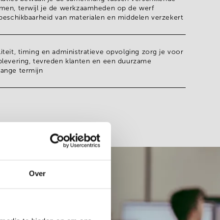
men, terwijl je de werkzaamheden op de werf
beschikbaarheid van materialen en middelen verzekert
iteit, timing en administratieve opvolging
zorg je voor
plevering, tevreden klanten en een duurzame
ange termijn
Over