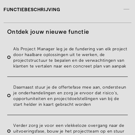
FUNCTIEBESCHRIJVING
Ontdek jouw nieuwe functie
Als Project Manager leg je de fundering van elk project
door haalbare
oplossingen uit te werken
, de
projectstructuur
te
bepalen
en de verwachtingen van
klanten te vertalen naar een concreet
plan van aanpak
Daarnaast stuur je de
offertefase
mee aan, ondersteun
je
onderhandelingen
en zorg je ervoor dat risico's,
opportuniteiten en projectdoelstellingen van bij de
start helder in kaart gebracht worden
Verder zorg je voor een vlekkeloze overgang naar de
uitvoeringsfase, bouw je het
projectteam
op en
stuur