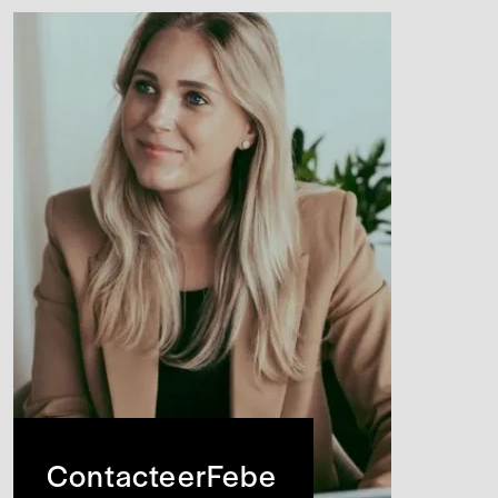
Contacteer
Febe