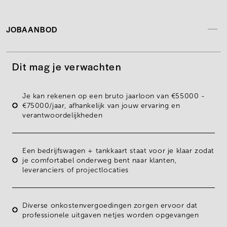
JOBAANBOD
Dit mag je verwachten
Je kan rekenen op een bruto jaarloon van
€55000 -
€75000/jaa
r, afhankelijk van jouw ervaring en
verantwoordelijkheden
Een
bedrijfswagen + tankkaart
staat voor je klaar zodat
je comfortabel onderweg bent naar klanten,
leveranciers of projectlocaties
Diverse
onkostenvergoedingen
zorgen ervoor dat
professionele uitgaven netjes worden opgevangen