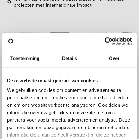
projecten met internationale impact
Toestemming
Details
Over
Deze website maakt gebruik van cookies
We gebruiken cookies om content en advertenties te
personaliseren, om functies voor social media te bieden
en om ons websiteverkeer te analyseren. Ook delen we
FUNCTIEVEREISTEN
informatie over uw gebruik van onze site met onze
partners voor social media, adverteren en analyse. Deze
partners kunnen deze gegevens combineren met andere
Daarnaast overtuig je met
informatie die u aan ze heeft verstrekt of die ze hebben