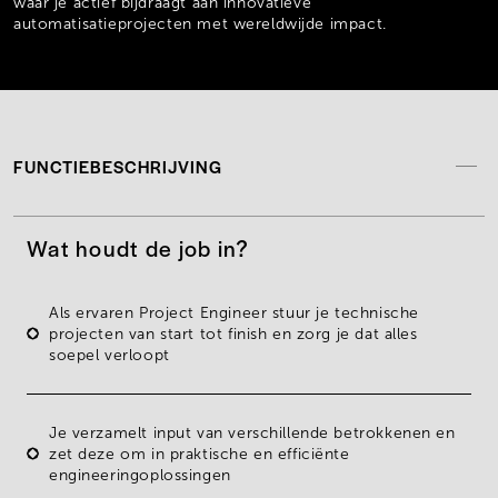
waar je actief bijdraagt aan innovatieve
automatisatieprojecten met wereldwijde impact.
FUNCTIEBESCHRIJVING
Wat houdt de job in?
Als ervaren
Project Engineer
stuur je technische
projecten van start tot finish en zorg je dat alles
soepel verloopt
Je verzamelt input van verschillende betrokkenen en
zet deze om in praktische en efficiënte
engineeringoplossingen