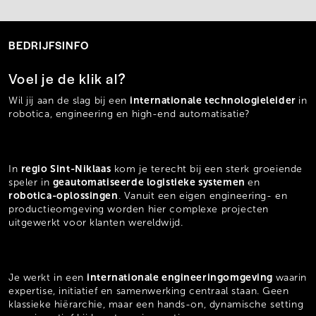
BEDRIJFSINFO
Voel je de klik al?
internationale technologieleider
Wil jij aan de slag bij een
in
robotica, engineering en high-end automatisatie?
regio Sint-Niklaas
In
kom je terecht bij een sterk groeiende
geautomatiseerde logistieke systemen
speler in
en
robotica-oplossingen
. Vanuit een eigen engineering- en
productieomgeving worden hier complexe projecten
uitgewerkt voor klanten wereldwijd.
internationale engineeringomgeving
Je werkt in een
waarin
expertise, initiatief en samenwerking centraal staan. Geen
klassieke hiërarchie, maar een hands-on, dynamische setting