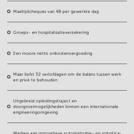
Maaltijdcheques
van €8 per gewerkte dag
Groeps- en hospitalisatieverzekering
Een mooie
netto onkostenvergoeding
Maar liefst
32 verlofdagen
om de balans tussen werk
en privé te behouden
Uitgebreid opleidingstraject en
doorgroeimogelijkheden binnen een internationale
engineeringomgeving
Werken aan innovatieve automatisatie- en robotica-