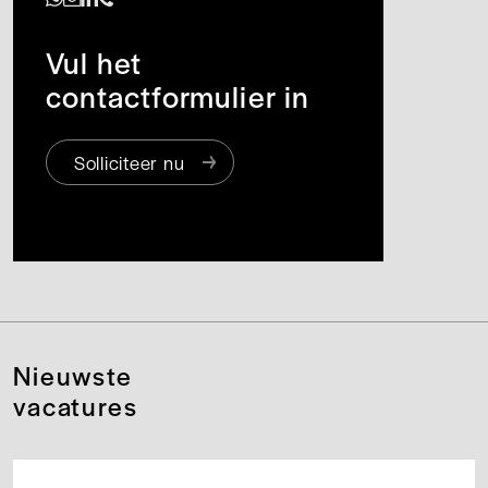
Vul het
contactformulier in
Solliciteer nu
Nieuwste
vacatures