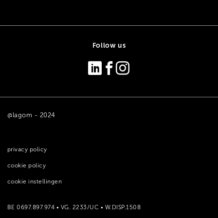
Follow us
@lagom - 2024
privacy policy
cookie policy
cookie instellingen
BE 0697.897.974 • VG. 2233/UC • W.DISP.1508