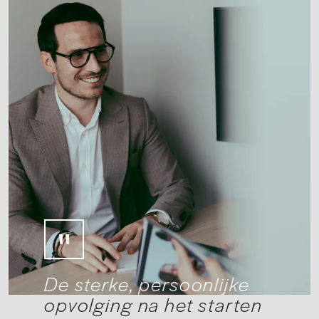
De sterke, persoonlijke
opvolging na het starten