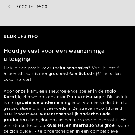
3000
6500
BEDRIJFSINFO
Houd je vast voor een waanzinnige
uitdaging
technische sales
Heb je een passie voor
? Voel je jezelf
groeiend familiebedrijf
helemaal thuis is een
? Lees dan
zeker verder!
regio
Voor onze klant, een snelgroeiende speler in de
Kortrijk
Product Manager
, zijn we op zoek naar
. Dit bedrijf
groeiende onderneming
is een
in de voedingsindustrie die
gespecialiseerd is in veevoeders. Ze streven voortdurend
wetenschappelijk onderbouwde
naar innovatieve,
producten
die bijdragen aan een gezondere levensstijl. Met
kwaliteit en internationale groei
een sterke focus op
weten
ze zich duidelijk te onderscheiden in een competitieve