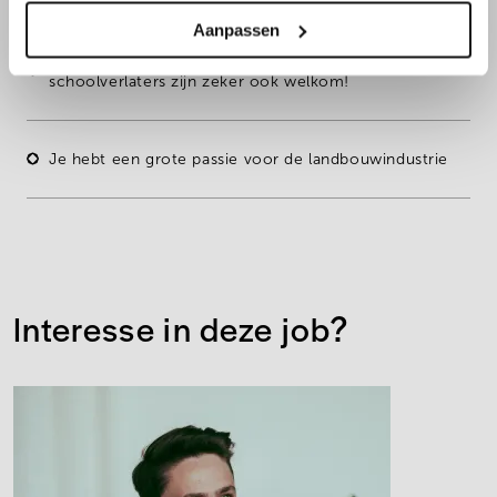
Aanpassen
Een
eerste ervaring
is een meerwaarde, maar
schoolverlaters
zijn zeker ook welkom!
Je hebt een
grote passie
voor de
landbouwindustrie
Interesse in deze job?