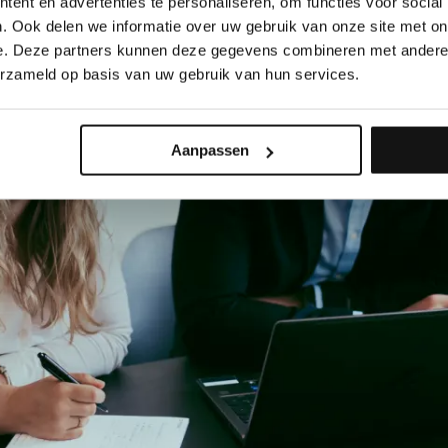
ent en advertenties te personaliseren, om functies voor social
. Ook delen we informatie over uw gebruik van onze site met on
e. Deze partners kunnen deze gegevens combineren met andere i
erzameld op basis van uw gebruik van hun services.
Aanpassen