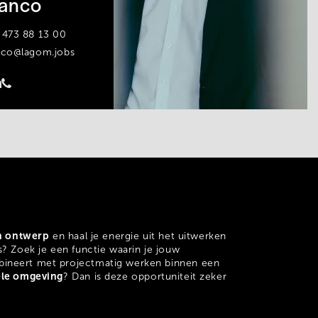
anco
 473 88 13 00
nco@lagom.jobs
h ontwerp
en haal je energie uit het uitwerken
s? Zoek je een functie waarin je jouw
ineert met projectmatig werken binnen een
iële omgeving
? Dan is deze opportuniteit zeker