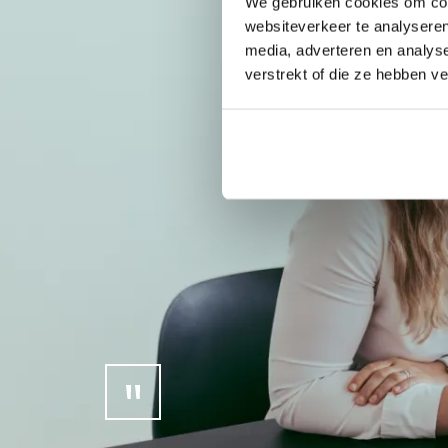
We gebruiken cookies om cont
websiteverkeer te analyseren
media, adverteren en analys
verstrekt of die ze hebben v