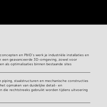
 concepten en P&ID’s werk je
industriële installaties en
in een geavanceerde 3D-omgeving, zowel voor
 als optimalisaties binnen bestaande sites
 piping, staalstructuren en mechanische constructies
het opmaken van duidelijke
detail- en
en
die rechtstreeks gebruikt worden tijdens uitvoering