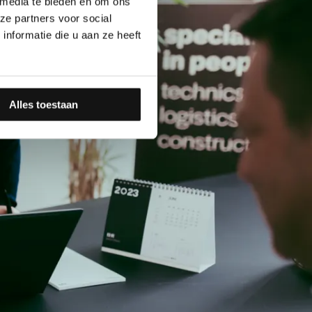
 media te bieden en om ons
ze partners voor social
nformatie die u aan ze heeft
Alles toestaan