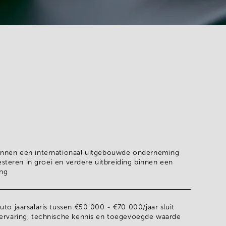
innen een
internationaal uitgebouwde onderneming
nvesteren in groei en verdere uitbreiding binnen een
ing
uto jaarsalaris tussen
€50 000 - €70 000/jaar
sluit
 ervaring, technische kennis en toegevoegde waarde