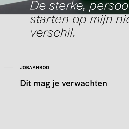
De sterke, persoo
starten op mijn n
verschil.
JOBAANBOD
Dit mag je verwachten