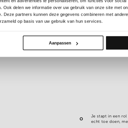
ent en advertenties te personaliseren, om functies voor social
. Ook delen we informatie over uw gebruik van onze site met on
e. Deze partners kunnen deze gegevens combineren met andere i
erzameld op basis van uw gebruik van hun services.
or dat de wensen dan
en dik waarmaakt.
Aanpassen
Je stapt in een rol
echt toe doen, me