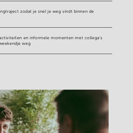
ingtraject
zodat je snel je weg vindt binnen de
ctiviteiten
en informele momenten met collega’s
weekendje weg