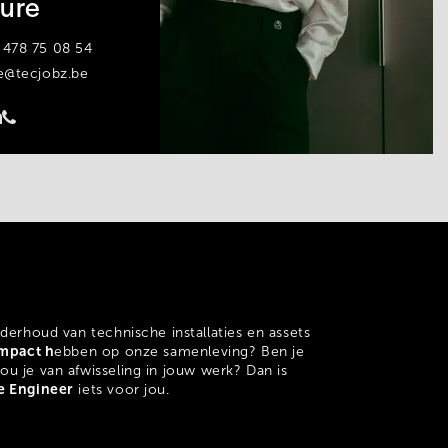
ure
 478 75 08 54
e@tecjobz.be
nderhoud van technische installaties en assets
impact h
ebben op onze samenleving? Ben je
ou je van afwisseling in jouw werk? Dan is
e Engineer
iets voor jou.