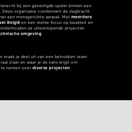
terecht bij een gevestigde speler binnen een
r
. Deze organisatie combineert de slagkracht
meerdere
met een mensgerichte aanpak. Met
ver België
en een sterke focus op kwaliteit en
en onderhouden ze uiteenlopende projecten
echnische omgeving
.
r maak je deel uit van een betrokken team
aal staat en waar je de kans krijgt om
diverse
projecten
p te nemen over
.