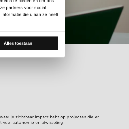
 media te bieden en om ons
ze partners voor social
nformatie die u aan ze heeft
Alles toestaan
 waar je zichtbaar
impact
hebt op projecten die er
t veel autonomie en afwisseling