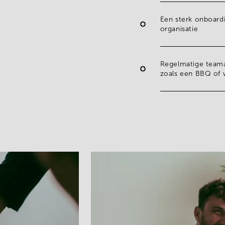
Een
sterk onboard
organisatie
Regelmatige
teama
zoals een
BBQ
of