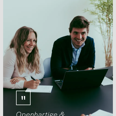
Openhartige &