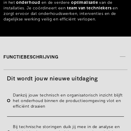
onderhoud
optimalisatie
in het
en de verdere
van de
team van techniekers
installaties. Je coördineert een
en
zorgt ervoor dat onderhoudswerken, interventies en de
dagelijkse werking veilig en efficiënt verlopen.
FUNCTIEBESCHRIJVING
Dit wordt jouw nieuwe uitdaging
Dankzij jouw technisch en organisatorisch inzicht blijft
het
onderhoud binnen de productieomgeving
vlot en
efficiënt draaien
Bij
technische storingen
duik jij mee in de analyse en