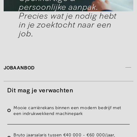
persoonlijke aanpak.
Precies wat je nodig hebt
in je zoektocht naar een
job.
JOBAANBOD
Dit mag je verwachten
Mooie carrièrekans binnen een modern bedrijf met
een indrukwekkend machinepark
Bruto jaarsalaris tussen
€40 000 - €60 000/jaar
,