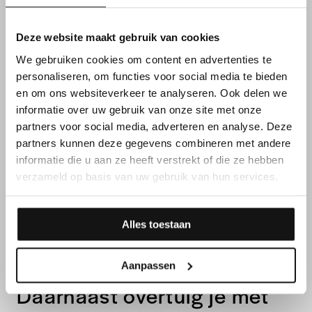
dagelijkse realiteit
Deze website maakt gebruik van cookies
We gebruiken cookies om content en advertenties te
personaliseren, om functies voor social media te bieden
en om ons websiteverkeer te analyseren. Ook delen we
informatie over uw gebruik van onze site met onze
partners voor social media, adverteren en analyse. Deze
partners kunnen deze gegevens combineren met andere
informatie die u aan ze heeft verstrekt of die ze hebben
verzameld op basis van uw gebruik van hun services.
Alles toestaan
FUNCTIEVEREISTEN
Aanpassen
Daarnaast overtuig je met