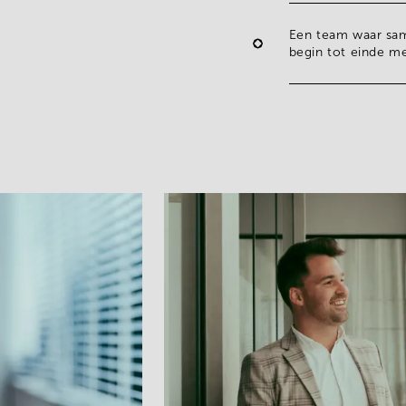
Een team waar sam
begin tot einde m