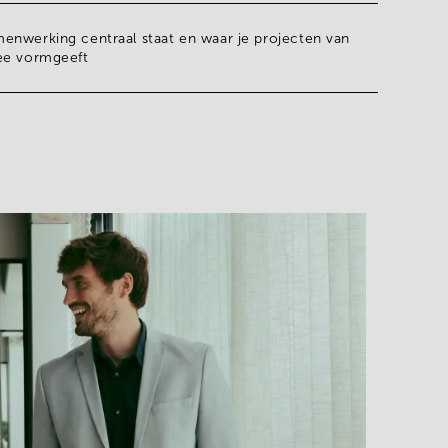
enwerking centraal staat en waar je projecten van
ee vormgeeft