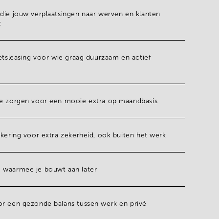
n
die jouw verplaatsingen naar werven en klanten
t
ietsleasing voor wie graag duurzaam en actief
ie zorgen voor een mooie extra op maandbasis
ekering voor extra zekerheid, ook buiten het werk
 waarmee je bouwt aan later
or een gezonde balans tussen werk en privé