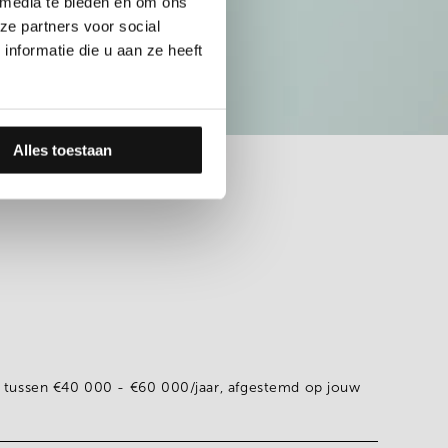
 media te bieden en om ons
ze partners voor social
nformatie die u aan ze heeft
Alles toestaan
n tussen
€40 000 - €60 000/jaar
, afgestemd op jouw