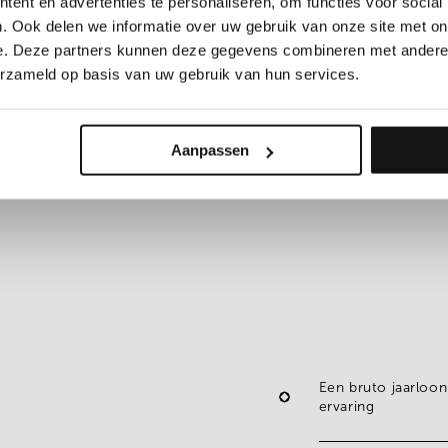
ent en advertenties te personaliseren, om functies voor social
. Ook delen we informatie over uw gebruik van onze site met on
e. Deze partners kunnen deze gegevens combineren met andere i
erzameld op basis van uw gebruik van hun services.
rsoonlijke aanpak.
dig hebt in je zoektocht
Aanpassen
Een bruto jaarloo
ervaring