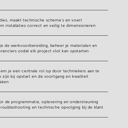
udies, maakt technische schema’s en voert
m installaties correct en veilig te dimensioneren
 je de
werkvoorbereiding
, beheer je materialen en
eranciers zodat elk project vlot kan opstarten
em je een centrale rol op door techniekers aan te
 zijn bij opstart en de voortgang en kwaliteit
aken
oor de programmatie, oplevering en ondersteuning
f troubleshooting en technische opvolging bij de klant