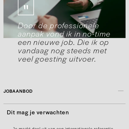
Door de professionele
aanpak vond ik in no-time
een nieuwe job. Die ik op
vandaag nog steeds met
veel goesting uitvoer.
JOBAANBOD
Dit mag je verwachten
Je maakt deel uit van een
internationale referentie