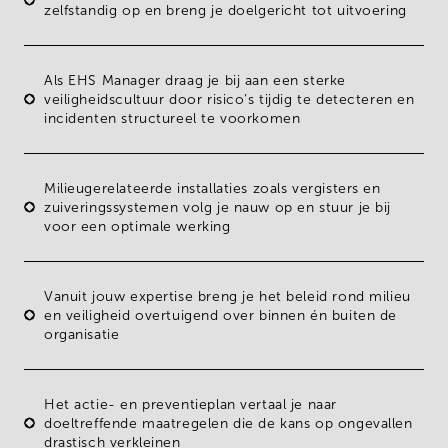
zelfstandig op en breng je doelgericht tot uitvoering
Als EHS Manager draag je bij aan een
sterke
veiligheidscultuur
door risico’s tijdig te detecteren en
incidenten structureel te voorkomen
Milieugerelateerde installaties
zoals vergisters en
zuiveringssystemen volg je nauw op en stuur je bij
voor een optimale werking
Vanuit jouw expertise breng je het
beleid rond milieu
en veiligheid
overtuigend over binnen én buiten de
organisatie
Het
actie- en preventieplan
vertaal je naar
doeltreffende maatregelen die de kans op ongevallen
drastisch verkleinen