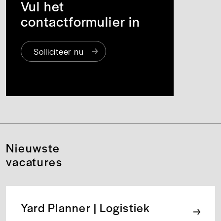
Vul het
contactformulier in
Solliciteer nu
Nieuwste
vacatures
Yard Planner | Logistiek