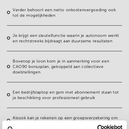
Verder behoort een
netto onkostenvergoeding
ook
tot de mogelijkheden
Je krijgt een
sleutelfunctie
waarin je autonoom werkt
en rechtstreeks bijdraagt aan duurzame resultaten
Bovenop je loon kom je in aanmerking voor een
CAO90 bonusplan
, gekoppeld aan collectieve
doelstellingen
Een
bedrijfs­laptop en gsm
met abonnement staan tot
je beschikking voor professioneel gebruik
Alsook kan je rekenen op een groepsverzekering om
je loonpakket te optimaliseren