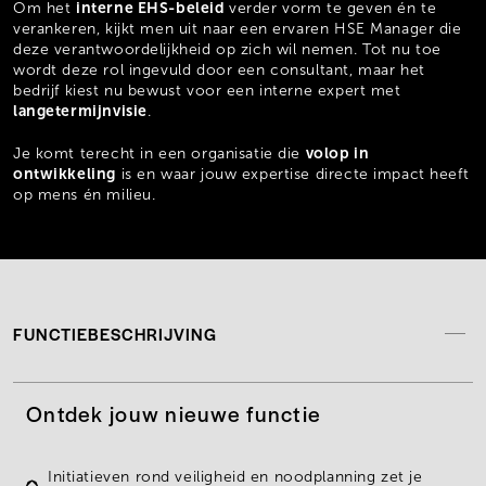
interne EHS-beleid
Om het
verder vorm te geven én te
verankeren, kijkt men uit naar een ervaren HSE Manager die
deze verantwoordelijkheid op zich wil nemen. Tot nu toe
wordt deze rol ingevuld door een consultant, maar het
bedrijf kiest nu bewust voor een interne expert met
langetermijnvisie
.
volop in
Je komt terecht in een organisatie die
ontwikkeling
is en waar jouw expertise directe impact heeft
op mens én milieu.
FUNCTIEBESCHRIJVING
Ontdek jouw nieuwe functie
Initiatieven rond
veiligheid en noodplanning
zet je