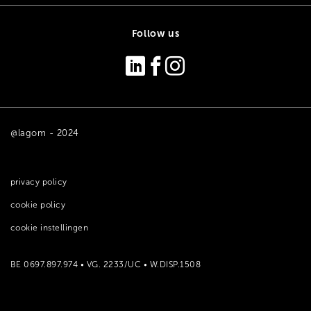
Follow us
@lagom - 2024
privacy policy
cookie policy
cookie instellingen
BE 0697.897.974 • VG. 2233/UC • W.DISP.1508