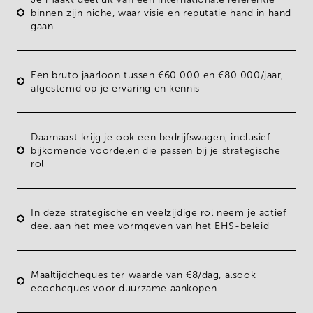
binnen zijn niche
, waar visie en reputatie hand in hand
gaan
Een
bruto jaarloon tussen €60 000 en €80 000/jaar
,
afgestemd op je ervaring en kennis
Daarnaast krijg je ook een
bedrijfswagen
, inclusief
bijkomende voordelen die passen bij je strategische
rol
In deze
strategische en veelzijdige rol
neem je actief
deel aan het mee vormgeven van het EHS-beleid
Maaltijdcheques
ter waarde van €8/dag, alsook
ecocheques
voor duurzame aankopen