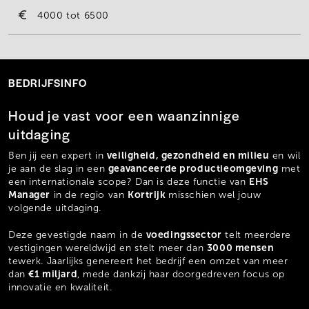
4000
6500
BEDRIJFSINFO
Houd je vast voor een waanzinnige
uitdaging
veiligheid, gezondheid en milieu
Ben jij een expert in
en wil
geavanceerde productieomgeving
je aan de slag in een
met
EHS
een internationale scope? Dan is deze functie van
Manager
Kortrijk
in de regio van
misschien wel jouw
volgende uitdaging.
voedingssector
Deze gevestigde naam in de
telt meerdere
3000 mensen
vestigingen wereldwijd en stelt meer dan
tewerk. Jaarlijks genereert het bedrijf een omzet van meer
€1 miljard
dan
, mede dankzij haar doorgedreven focus op
innovatie en kwaliteit.